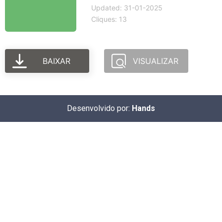
Updated: 31-01-2025
Cliques: 13
BAIXAR
VISUALIZAR
Desenvolvido por:
Hands