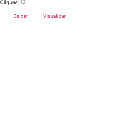
Cliques: 13
Baixar
Visualizar
Desenvolvido por:
Hands