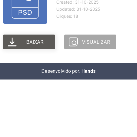
Created: 31-10-2025
Updated: 31-10-2025
Cliques: 18
BAIXAR
VISUALIZAR
Desenvolvido por:
Hands