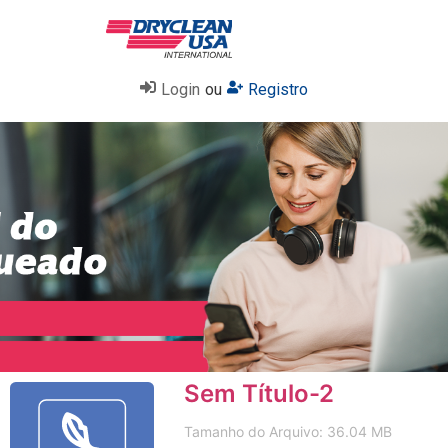
Login
ou
Registro
Sem Título-2
Tamanho do Arquivo: 36.04 MB