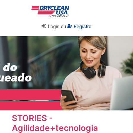
Login
ou
Registro
STORIES -
Agilidade+tecnologia