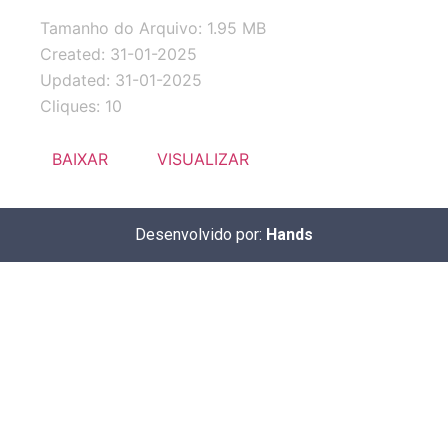
Tamanho do Arquivo: 1.95 MB
Created: 31-01-2025
Updated: 31-01-2025
Cliques: 10
BAIXAR
VISUALIZAR
Desenvolvido por:
Hands