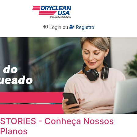
Login
ou
Registro
STORIES - Conheça Nossos
Planos