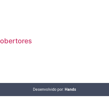
cobertores
Desenvolvido por:
Hands