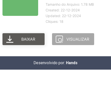
Tamanho do Arquivo: 1.78 MB
Created: 22-12-2024
Updated: 22-12-2024
Cliques: 18
BAIXAR
VISUALIZAR
Desenvolvido por:
Hands