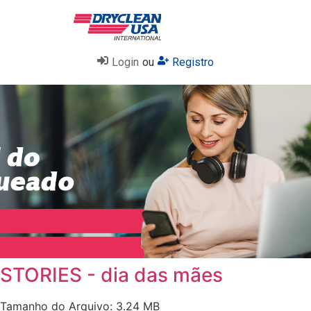
Login
ou
Registro
STORIES - dia das mães
Tamanho do Arquivo: 3.24 MB