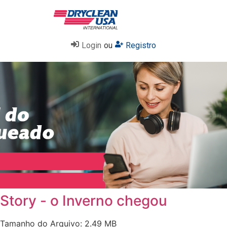
Login
ou
Registro
Story - o Inverno chegou
Tamanho do Arquivo: 2.49 MB