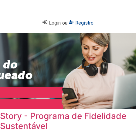
Login
ou
Registro
Story - Programa de Fidelidade
Sustentável