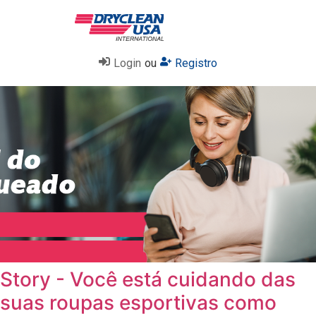
Login
ou
Registro
Story - Você está cuidando das
suas roupas esportivas como