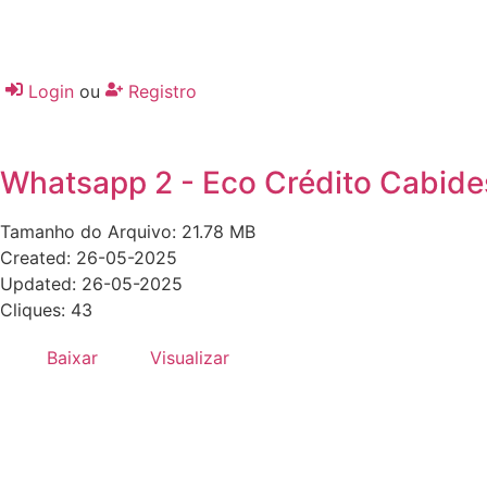
Login
ou
Registro
Whatsapp 2 - Eco Crédito Cabide
Tamanho do Arquivo: 21.78 MB
Created: 26-05-2025
Updated: 26-05-2025
Cliques: 43
Baixar
Visualizar
Desenvolvido por:
Hands