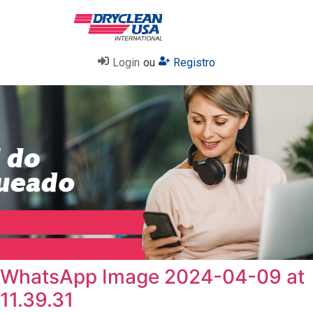
Login
ou
Registro
WhatsApp Image 2024-04-09 at
11.39.31