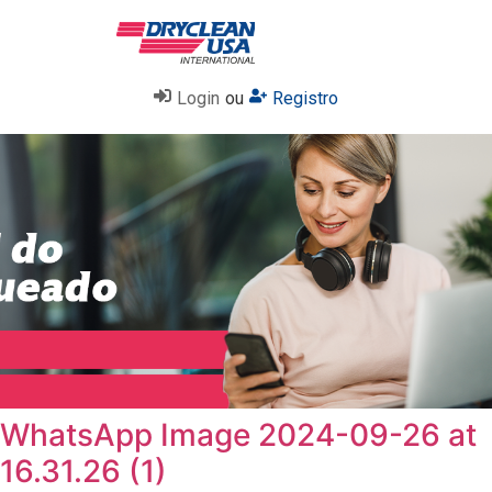
Login
ou
Registro
WhatsApp Image 2024-09-26 at
16.31.26 (1)