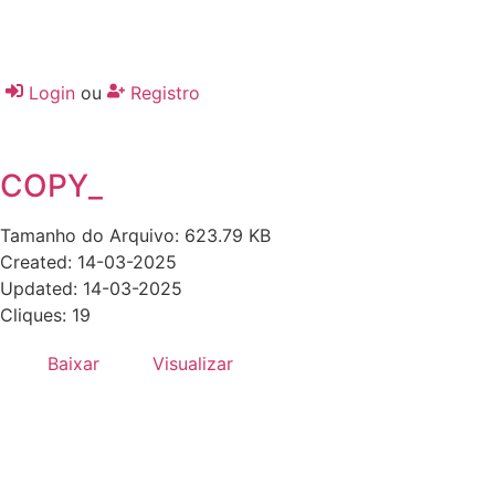
Login
ou
Registro
COPY_
Tamanho do Arquivo: 623.79 KB
Created: 14-03-2025
Updated: 14-03-2025
Cliques: 19
Baixar
Visualizar
Desenvolvido por:
Hands