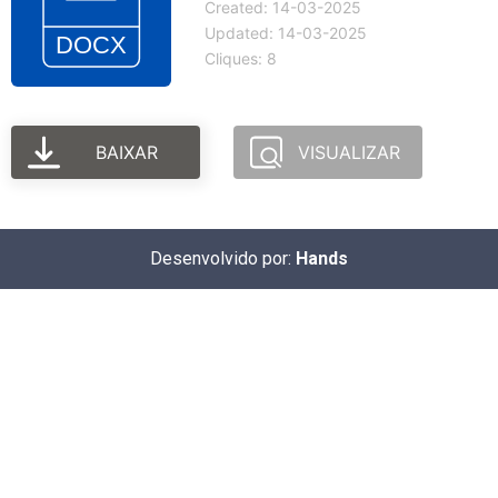
Created: 14-03-2025
Updated: 14-03-2025
Cliques: 8
BAIXAR
VISUALIZAR
Desenvolvido por:
Hands