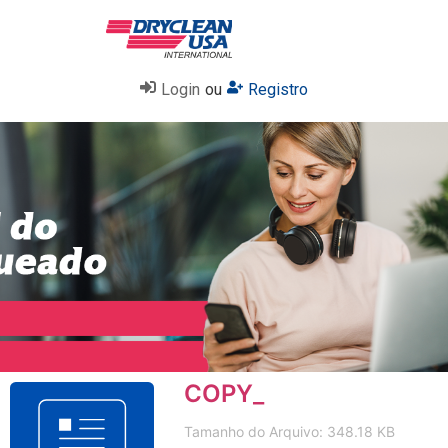
Login
ou
Registro
COPY_
Tamanho do Arquivo: 348.18 KB