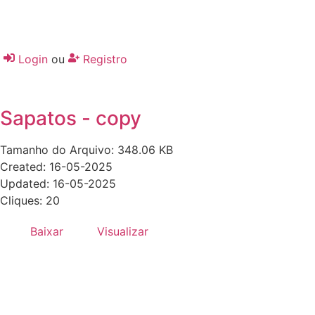
Login
ou
Registro
Sapatos - copy
Tamanho do Arquivo: 348.06 KB
Created: 16-05-2025
Updated: 16-05-2025
Cliques: 20
Baixar
Visualizar
Desenvolvido por:
Hands